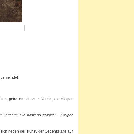
ergemeinde!
eims getroffen. Unseren Verein, die Stolper
l Sellheim. Dla naszego związku - Stolper
e sich neben der Kunst, der Gedenkstätte auf