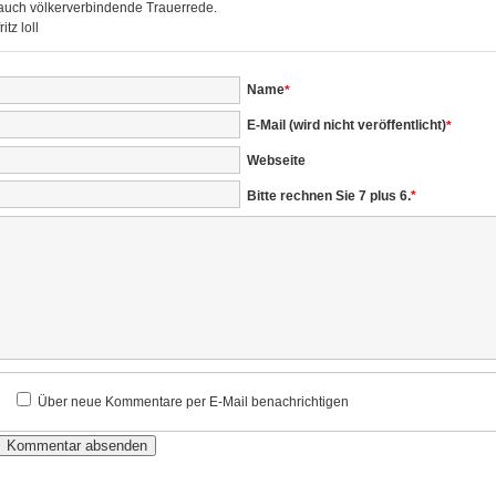
auch völkerverbindende Trauerrede.
fritz loll
Pflichtfeld
Name
*
Pflichtfeld
E-Mail (wird nicht veröffentlicht)
*
Webseite
Bitte rechnen Sie 7 plus 6.
*
Über neue Kommentare per E-Mail benachrichtigen