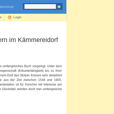
tenschutz
en
Login
ern im Kämmereidorf
es umfangreiches Buch vorgelegt. Unter dem
genschaft (Erbuntertänigkeit) bis zu ihrer
nem Dorf des Stolper Kreises sehr detailliert
ände aus der Zeit zwischen 1548 und 1805,
skription ist für Forscher mit Interesse am
 Glücksfall, werden doch hier umfangreiche