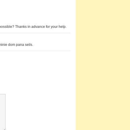
 possible? Thanks in advance for your help.
minie dom pana seils.
Kommentar