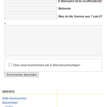
E-Mail (wird nicht veröffentlicht)
*
Webseite
Was ist die Summe aus 7 und 4?
*
Kommentar
Über neue Kommentare per E-Mail benachrichtigen
SERVICE
Navigation
Seite durchsuchen
überspringen
Nachrichten