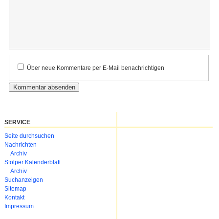
Kommentar
Über neue Kommentare per E-Mail benachrichtigen
SERVICE
Navigation
Seite durchsuchen
überspringen
Nachrichten
Archiv
Stolper Kalenderblatt
Archiv
Suchanzeigen
Sitemap
Kontakt
Impressum