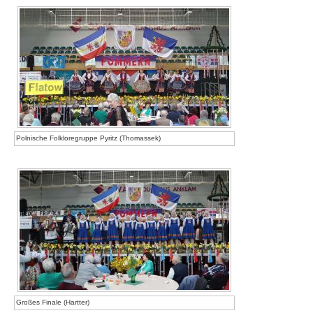
Polnische Folkloregruppe Pyritz (Thomassek)
Großes Finale (Hartter)