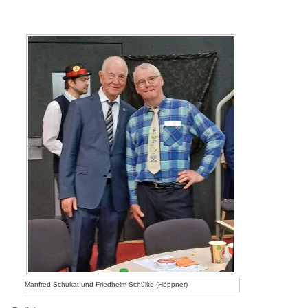
Manfred Schukat und Friedhelm Schülke (Höppner)