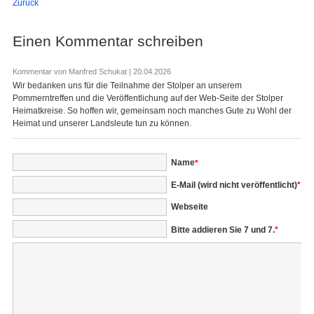
Zurück
Einen Kommentar schreiben
Kommentar von Manfred Schukat |
20.04.2026
Wir bedanken uns für die Teilnahme der Stolper an unserem
Pommerntreffen und die Veröffentlichung auf der Web-Seite der Stolper
Heimatkreise. So hoffen wir, gemeinsam noch manches Gute zu Wohl der
Heimat und unserer Landsleute tun zu können.
Pflichtfeld
Name
*
Pflichtfeld
E-Mail (wird nicht veröffentlicht)
*
Webseite
Bitte addieren Sie 7 und 7.
*