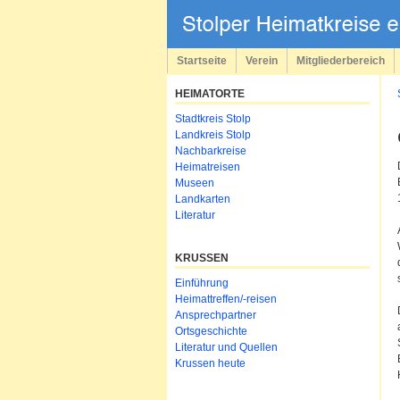
Navigation
überspringen
Startseite
Verein
Mitgliederbereich
HEIMATORTE
Navigation
Stadtkreis Stolp
überspringen
Landkreis Stolp
Nachbarkreise
Heimatreisen
Museen
Landkarten
Literatur
KRUSSEN
Navigation
Einführung
überspringen
Heimattreffen/-reisen
Ansprechpartner
Ortsgeschichte
Literatur und Quellen
Krussen heute