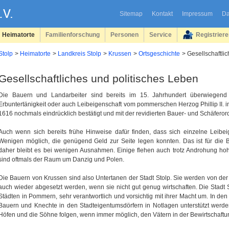
Sitemap
Kontakt
Impressum
Da
Heimatorte
Familienforschung
Personen
Service
Registrier
Stolp
Heimatorte
Landkreis Stolp
Krussen
Ortsgeschichte
Gesellschaftli
Gesellschaftliches und politisches Leben
Die Bauern und Landarbeiter sind bereits im 15. Jahrhundert überwiegend 
Erbuntertänigkeit oder auch Leibeigenschaft vom pommerschen Herzog Phillip II.
1616 nochmals eindrücklich bestätigt und mit der revidierten Bauer- und Schäferor
Auch wenn sich bereits frühe Hinweise dafür finden, dass sich einzelne Leibe
Wenigen möglich, die genügend Geld zur Seite legen konnten. Das ist für die B
daher bleibt es bei wenigen Ausnahmen. Einige flehen auch trotz Androhung hoher
sind oftmals der Raum um Danzig und Polen.
Die Bauern von Krussen sind also Untertanen der Stadt Stolp. Sie werden von de
auch wieder abgesetzt werden, wenn sie nicht gut genug wirtschaften. Die Stadt
Städten in Pommern, sehr verantwortlich und vorsichtig mit ihrer Macht um. In de
Bauern und Knechte in den Stadteigentumsdörfern in Notlagen unterstützt werde
Höfen und die Söhne folgen, wenn immer möglich, den Vätern in der Bewirtschaftu