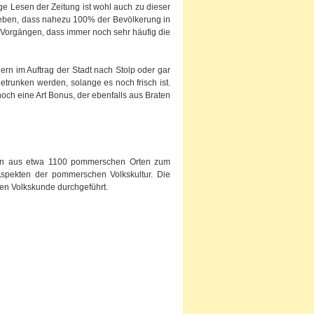
ige Lesen der Zeitung ist wohl auch zu dieser
angeben, dass nahezu 100% der Bevölkerung in
 Vorgängen, dass immer noch sehr häufig die
ern im Auftrag der Stadt nach Stolp oder gar
etrunken werden, solange es noch frisch ist.
noch eine Art Bonus, der ebenfalls aus Braten
gen aus etwa 1100 pommerschen Orten zum
Aspekten der pommerschen Volkskultur. Die
en Volkskunde durchgeführt.