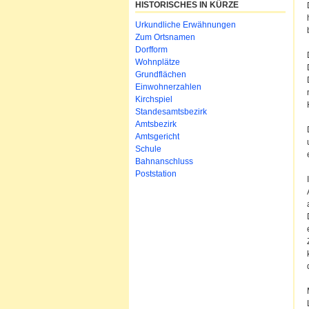
HISTORISCHES IN KÜRZE
Urkundliche Erwähnungen
Zum Ortsnamen
Dorfform
Wohnplätze
Grundflächen
Einwohnerzahlen
Kirchspiel
Standesamtsbezirk
Amtsbezirk
Amtsgericht
Schule
Bahnanschluss
Poststation