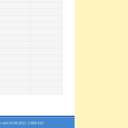
r seit 23.06.2011: 2.060.410