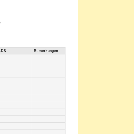
d
LDS
Bemerkungen