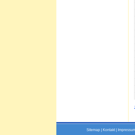
Sitemap
|
Kontakt
|
Impressu