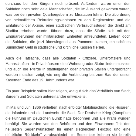
durchaus bei den Bürgern noch präsent. Außerdem waren unter den
Soldaten noch sehr viele Mannschaften, die im Ausland geworben waren,
was bei den privaten Quartiergebern zu Misstauen führte. Die Zuordnung
von heimatlichen Rekrutierungskantonen zu den Regimentern und die
Einführung der Akzise, einer städtischen Verbrauchssteuer, die direkt am
Stadttor erhoben wurde, führten dazu, dass die Städte sich mit den
Einquartierungen der militärischen Einheiten anfreundeten. Ließen doch
die Soldaten, die jetzt überwiegend aus Pommern kamen, ein schönes
Sümmchen Geld in städtische und kirchliche Kassen fließen.
Auch die Tatsache, dass alle Soldaten - Offiziere, Unteroffiziere und
Mannschaften - in Privathäusern eine Wohnung oder Stube finden mussten
und auch die Pferde in stadteigenen oder privaten Ställen untergebracht
werden mussten, zeigt, wie eng die Verbindung bis zum Bau der ersten
Kasernen Ende des 19. Jahrhunderts war.
Ein paar Beispiele sollen hier zeigen, wie gut sich das Verhältnis von Stadt,
Bürgern und Soldaten untereinander entwickelte:
Im Mai und Juni 1866 verließen, nach erfolgter Mobilmachung, die Husaren,
die Infanterie und die Landwehr die Stadt. Der Deutsche Krieg (Kampf um
die Führung im Deutschen Bund) hatte begonnen und alle Kräfte wurden
benötigt. Sie wurden von den Behörden und den Einwohnern "mit den
heißesten Segenswünschen für einen siegreichen Feldzug und eine
glückliche Rückkehr" verabschiedet. Im September kehrten sie bereits